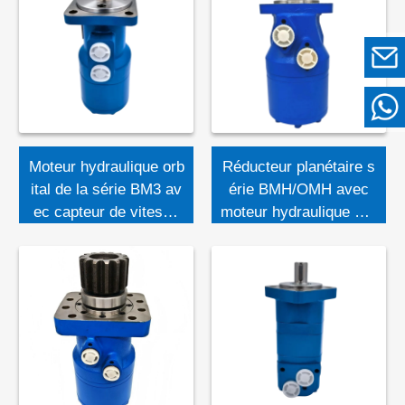
Moteur hydraulique orb
Réducteur planétaire s
ital de la série BM3 av
érie BMH/OMH avec
ec capteur de vitesse
moteur hydraulique orb
du moteur orbital hydr
ital
aulique