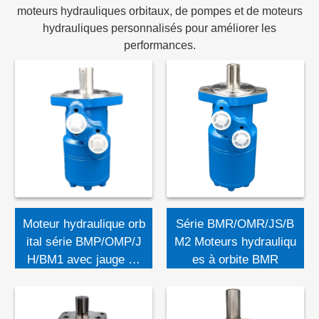
moteurs hydrauliques orbitaux, de pompes et de moteurs
hydrauliques personnalisés pour améliorer les
performances.
Moteur hydraulique orb
Série BMR/OMR/JS/B
ital série BMP/OMP/J
M2 Moteurs hydrauliqu
H/BM1 avec jauge de
es à orbite BMR
vitesse du moteur orbit
al hydraulique