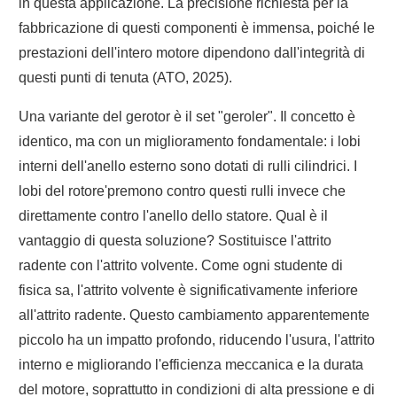
in questa applicazione. La precisione richiesta per la
fabbricazione di questi componenti è immensa, poiché le
prestazioni dell'intero motore dipendono dall'integrità di
questi punti di tenuta (ATO, 2025).
Una variante del gerotor è il set "geroler". Il concetto è
identico, ma con un miglioramento fondamentale: i lobi
interni dell'anello esterno sono dotati di rulli cilindrici. I
lobi del rotore'premono contro questi rulli invece che
direttamente contro l'anello dello statore. Qual è il
vantaggio di questa soluzione? Sostituisce l'attrito
radente con l'attrito volvente. Come ogni studente di
fisica sa, l'attrito volvente è significativamente inferiore
all'attrito radente. Questo cambiamento apparentemente
piccolo ha un impatto profondo, riducendo l'usura, l'attrito
interno e migliorando l'efficienza meccanica e la durata
del motore, soprattutto in condizioni di alta pressione e di