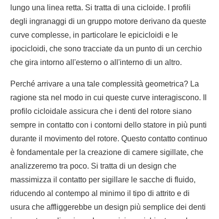
lungo una linea retta. Si tratta di una cicloide. I profili
degli ingranaggi di un gruppo motore derivano da queste
curve complesse, in particolare le epicicloidi e le
ipocicloidi, che sono tracciate da un punto di un cerchio
che gira intorno all'esterno o all'interno di un altro.
Perché arrivare a una tale complessità geometrica? La
ragione sta nel modo in cui queste curve interagiscono. Il
profilo cicloidale assicura che i denti del rotore siano
sempre in contatto con i contorni dello statore in più punti
durante il movimento del rotore. Questo contatto continuo
è fondamentale per la creazione di camere sigillate, che
analizzeremo tra poco. Si tratta di un design che
massimizza il contatto per sigillare le sacche di fluido,
riducendo al contempo al minimo il tipo di attrito e di
usura che affliggerebbe un design più semplice dei denti