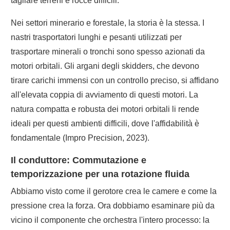
tagliare terreni e rocce difficili.
Nei settori minerario e forestale, la storia è la stessa. I
nastri trasportatori lunghi e pesanti utilizzati per
trasportare minerali o tronchi sono spesso azionati da
motori orbitali. Gli argani degli skidders, che devono
tirare carichi immensi con un controllo preciso, si affidano
all'elevata coppia di avviamento di questi motori. La
natura compatta e robusta dei motori orbitali li rende
ideali per questi ambienti difficili, dove l'affidabilità è
fondamentale (Impro Precision, 2023).
Il conduttore: Commutazione e
temporizzazione per una rotazione fluida
Abbiamo visto come il gerotore crea le camere e come la
pressione crea la forza. Ora dobbiamo esaminare più da
vicino il componente che orchestra l'intero processo: la