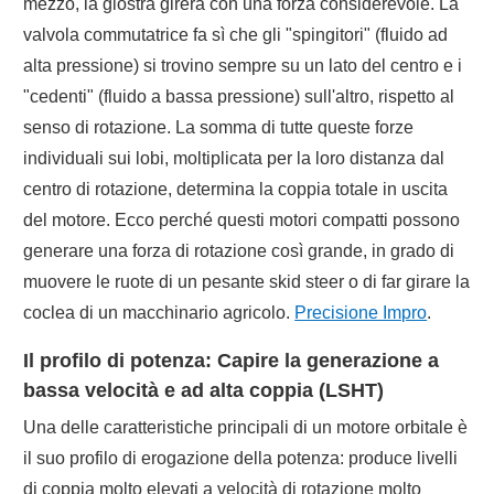
mezzo, la giostra girerà con una forza considerevole. La
valvola commutatrice fa sì che gli "spingitori" (fluido ad
alta pressione) si trovino sempre su un lato del centro e i
"cedenti" (fluido a bassa pressione) sull'altro, rispetto al
senso di rotazione. La somma di tutte queste forze
individuali sui lobi, moltiplicata per la loro distanza dal
centro di rotazione, determina la coppia totale in uscita
del motore. Ecco perché questi motori compatti possono
generare una forza di rotazione così grande, in grado di
muovere le ruote di un pesante skid steer o di far girare la
coclea di un macchinario agricolo.
Precisione Impro
.
Il profilo di potenza: Capire la generazione a
bassa velocità e ad alta coppia (LSHT)
Una delle caratteristiche principali di un motore orbitale è
il suo profilo di erogazione della potenza: produce livelli
di coppia molto elevati a velocità di rotazione molto