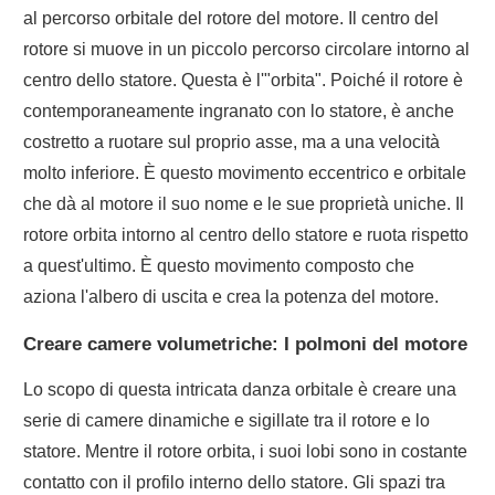
al percorso orbitale del rotore del motore. Il centro del
rotore si muove in un piccolo percorso circolare intorno al
centro dello statore. Questa è l'"orbita". Poiché il rotore è
contemporaneamente ingranato con lo statore, è anche
costretto a ruotare sul proprio asse, ma a una velocità
molto inferiore. È questo movimento eccentrico e orbitale
che dà al motore il suo nome e le sue proprietà uniche. Il
rotore orbita intorno al centro dello statore e ruota rispetto
a quest'ultimo. È questo movimento composto che
aziona l'albero di uscita e crea la potenza del motore.
Creare camere volumetriche: I polmoni del motore
Lo scopo di questa intricata danza orbitale è creare una
serie di camere dinamiche e sigillate tra il rotore e lo
statore. Mentre il rotore orbita, i suoi lobi sono in costante
contatto con il profilo interno dello statore. Gli spazi tra