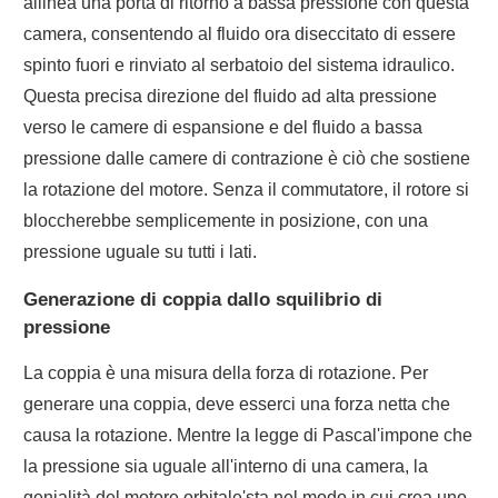
allinea una porta di ritorno a bassa pressione con questa
camera, consentendo al fluido ora diseccitato di essere
spinto fuori e rinviato al serbatoio del sistema idraulico.
Questa precisa direzione del fluido ad alta pressione
verso le camere di espansione e del fluido a bassa
pressione dalle camere di contrazione è ciò che sostiene
la rotazione del motore. Senza il commutatore, il rotore si
bloccherebbe semplicemente in posizione, con una
pressione uguale su tutti i lati.
Generazione di coppia dallo squilibrio di
pressione
La coppia è una misura della forza di rotazione. Per
generare una coppia, deve esserci una forza netta che
causa la rotazione. Mentre la legge di Pascal'impone che
la pressione sia uguale all'interno di una camera, la
genialità del motore orbitale'sta nel modo in cui crea uno