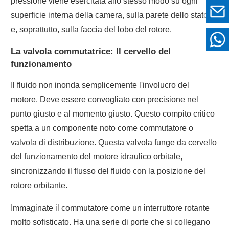
pressione viene esercitata allo stesso modo su ogni
superficie interna della camera, sulla parete dello statore
e, soprattutto, sulla faccia del lobo del rotore.
La valvola commutatrice: Il cervello del
funzionamento
Il fluido non inonda semplicemente l'involucro del
motore. Deve essere convogliato con precisione nel
punto giusto e al momento giusto. Questo compito critico
spetta a un componente noto come commutatore o
valvola di distribuzione. Questa valvola funge da cervello
del funzionamento del motore idraulico orbitale,
sincronizzando il flusso del fluido con la posizione del
rotore orbitante.
Immaginate il commutatore come un interruttore rotante
molto sofisticato. Ha una serie di porte che si collegano