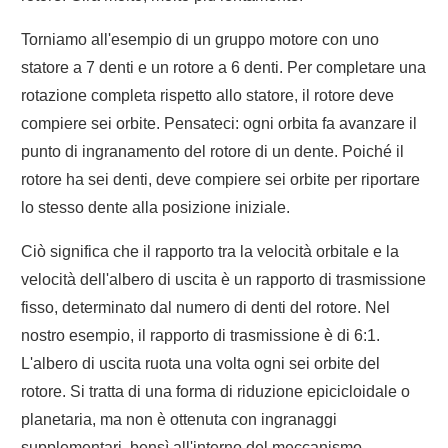
Torniamo all'esempio di un gruppo motore con uno
statore a 7 denti e un rotore a 6 denti. Per completare una
rotazione completa rispetto allo statore, il rotore deve
compiere sei orbite. Pensateci: ogni orbita fa avanzare il
punto di ingranamento del rotore di un dente. Poiché il
rotore ha sei denti, deve compiere sei orbite per riportare
lo stesso dente alla posizione iniziale.
Ciò significa che il rapporto tra la velocità orbitale e la
velocità dell'albero di uscita è un rapporto di trasmissione
fisso, determinato dal numero di denti del rotore. Nel
nostro esempio, il rapporto di trasmissione è di 6:1.
L'albero di uscita ruota una volta ogni sei orbite del
rotore. Si tratta di una forma di riduzione epicicloidale o
planetaria, ma non è ottenuta con ingranaggi
supplementari, bensì all'interno del meccanismo