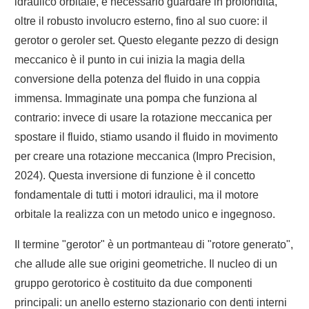
idraulico orbitale, è necessario guardare in profondità,
oltre il robusto involucro esterno, fino al suo cuore: il
gerotor o geroler set. Questo elegante pezzo di design
meccanico è il punto in cui inizia la magia della
conversione della potenza del fluido in una coppia
immensa. Immaginate una pompa che funziona al
contrario: invece di usare la rotazione meccanica per
spostare il fluido, stiamo usando il fluido in movimento
per creare una rotazione meccanica (Impro Precision,
2024). Questa inversione di funzione è il concetto
fondamentale di tutti i motori idraulici, ma il motore
orbitale la realizza con un metodo unico e ingegnoso.
Il termine "gerotor" è un portmanteau di "rotore generato",
che allude alle sue origini geometriche. Il nucleo di un
gruppo gerotorico è costituito da due componenti
principali: un anello esterno stazionario con denti interni