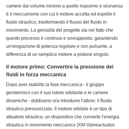
camere dal volume minimo a quello massimo e viceversa
è il meccanismo con cui il motore accetta ed espelle il
fluido idraulico, trasformando il flusso del fluido in
movimento. La genialità del progetto sta nel fatto che
questo processo è continuo e sovrapposto, garantendo
un'erogazione di potenza regolare e non pulsante, a
differenza di un semplice motore a pistone singolo.
Il motore primo: Convertire la pressione dei
fluidi in forza meccanica
Dopo aver stabilito la fase meccanica - il gruppo
gerotermico con il suo rotore orbitante e le camere
dinamiche - dobbiamo ora introdurre l'attore: il fluido
idraulico pressurizzato. Il motore orbitale è un tipo di
attuatore idraulico, un dispositivo che converte l'energia
idraulica in movimento meccanico (XM-Valveactuator,