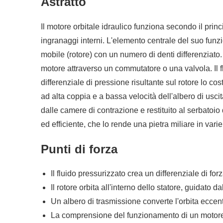
Astratto
Il motore orbitale idraulico funziona secondo il pri
ingranaggi interni. L'elemento centrale del suo fun
mobile (rotore) con un numero di denti differenziato.
motore attraverso un commutatore o una valvola. Il f
differenziale di pressione risultante sul rotore lo co
ad alta coppia e a bassa velocità dell'albero di usc
dalle camere di contrazione e restituito al serbatoi
ed efficiente, che lo rende una pietra miliare in varie
Punti di forza
Il fluido pressurizzato crea un differenziale di fo
Il rotore orbita all'interno dello statore, guidato
Un albero di trasmissione converte l'orbita eccentr
La comprensione del funzionamento di un motore or