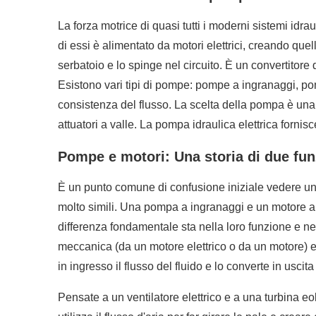
La forza motrice di quasi tutti i moderni sistemi id
di essi è alimentato da motori elettrici, creando que
serbatoio e lo spinge nel circuito. È un convertitore 
Esistono vari tipi di pompe: pompe a ingranaggi, pom
consistenza del flusso. La scelta della pompa è una d
attuatori a valle. La pompa idraulica elettrica fornisc
Pompe e motori: Una storia di due fun
È un punto comune di confusione iniziale vedere un
molto simili. Una pompa a ingranaggi e un motore a 
differenza fondamentale sta nella loro funzione e n
meccanica (da un motore elettrico o da un motore) e l
in ingresso il flusso del fluido e lo converte in uscit
Pensate a un ventilatore elettrico e a una turbina eoli