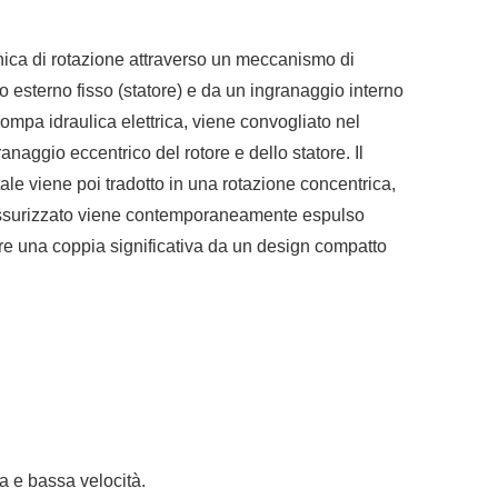
anica di rotazione attraverso un meccanismo di
 esterno fisso (statore) e da un ingranaggio interno
pompa idraulica elettrica, viene convogliato nel
naggio eccentrico del rotore e dello statore. Il
tale viene poi tradotto in una rotazione concentrica,
epressurizzato viene contemporaneamente espulso
rre una coppia significativa da un design compatto
a e bassa velocità.