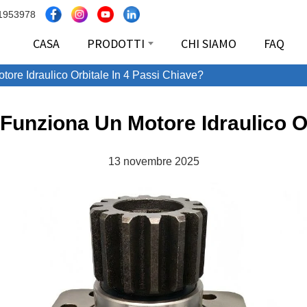
1953978
CASA
PRODOTTI
CHI SIAMO
FAQ
ore Idraulico Orbitale In 4 Passi Chiave?
Funziona Un Motore Idraulico Or
13 novembre 2025