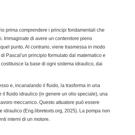
sario prima comprendere i principi fondamentali che
di. Immaginate di avere un contenitore pieno
 quel punto. Al contrario, viene trasmessa in modo
e di Pascal'un principio formulato dal matematico e
costituisce la base di ogni sistema idraulico, dai
sso e, incanalando il fluido, la trasforma in una
il fluido idraulico (in genere un olio speciale), una
 in lavoro meccanico. Questo attuatore può essere
tore idraulico (Eng.libretexts.org, 2025). La pompa non
ti interni di un motore.