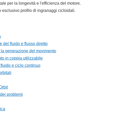
le per la longevità e l'efficienza del motore.
o esclusivo profilo di ingranaggi cicloidali.
a
del fluido e flusso diretto
i e la generazione del movimento
to in coppia utilizzabile
fluido e ciclo continuo
rbitali
Orbit
 dei problemi
ica