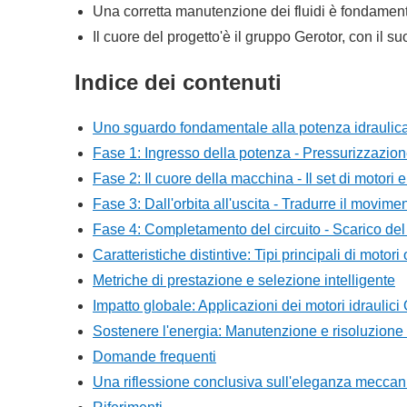
Una corretta manutenzione dei fluidi è fondamenta
Il cuore del progetto'è il gruppo Gerotor, con il su
Indice dei contenuti
Uno sguardo fondamentale alla potenza idraulic
Fase 1: Ingresso della potenza - Pressurizzazione 
Fase 2: Il cuore della macchina - Il set di motor
Fase 3: Dall'orbita all'uscita - Tradurre il movimen
Fase 4: Completamento del circuito - Scarico del 
Caratteristiche distintive: Tipi principali di motori o
Metriche di prestazione e selezione intelligente
Impatto globale: Applicazioni dei motori idraulici 
Sostenere l'energia: Manutenzione e risoluzione
Domande frequenti
Una riflessione conclusiva sull'eleganza meccan