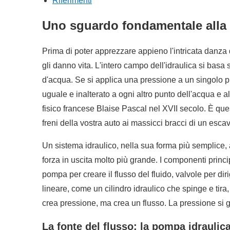
Riferimenti
Uno sguardo fondamentale alla 
Prima di poter apprezzare appieno l'intricata danza 
gli danno vita. L'intero campo dell'idraulica si bas
d'acqua. Se si applica una pressione a un singolo p
uguale e inalterato a ogni altro punto dell'acqua e 
fisico francese Blaise Pascal nel XVII secolo. È ques
freni della vostra auto ai massicci bracci di un esca
Un sistema idraulico, nella sua forma più semplice, a
forza in uscita molto più grande. I componenti princi
pompa per creare il flusso del fluido, valvole per dir
lineare, come un cilindro idraulico che spinge e tira,
crea pressione, ma crea un flusso. La pressione si 
La fonte del flusso: la pompa idraulica