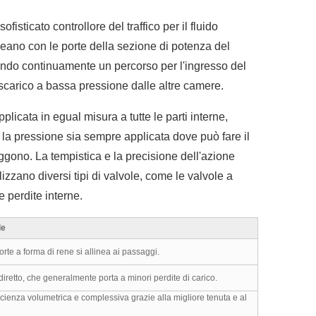
sticato controllore del traffico per il fluido
lineano con le porte della sezione di potenza del
prendo continuamente un percorso per l'ingresso del
scarico a bassa pressione dalle altre camere.
licata in egual misura a tutte le parti interne,
e la pressione sia sempre applicata dove può fare il
ggono. La tempistica e la precisione dell'azione
lizzano diversi tipi di valvole, come le valvole a
e perdite interne.
le
orte a forma di rene si allinea ai passaggi.
diretto, che generalmente porta a minori perdite di carico.
cienza volumetrica e complessiva grazie alla migliore tenuta e al