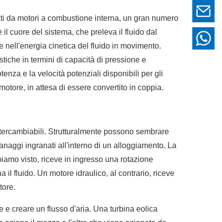
nati da motori a combustione interna, un gran numero
il cuore del sistema, che preleva il fluido dal
re nell'energia cinetica del fluido in movimento.
tiche in termini di capacità di pressione e
enza e la velocità potenziali disponibili per gli
l motore, in attesa di essere convertito in coppia.
tercambiabili. Strutturalmente possono sembrare
aggi ingranati all'interno di un alloggiamento. La
iamo visto, riceve in ingresso una rotazione
il fluido. Un motore idraulico, al contrario, riceve
tore.
ale e creare un flusso d'aria. Una turbina eolica