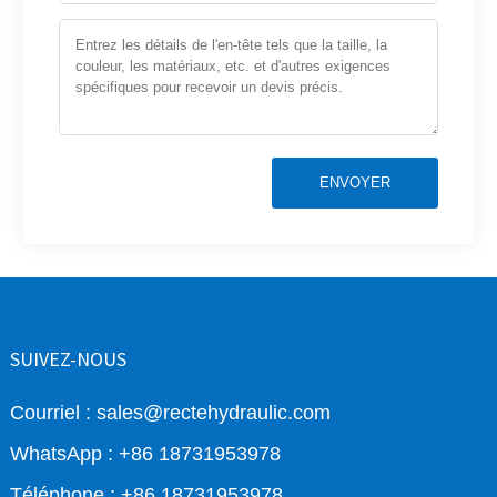
ENVOYER
SUIVEZ-NOUS
Courriel : sales@rectehydraulic.com
WhatsApp : +86 18731953978
Téléphone : +86 18731953978