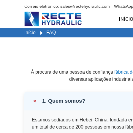
Correio eletrónico: sales@rectehydraulic.com
WhatsApp
INÍCI
Início
FAQ
À procura de uma pessoa de confiança
fábrica 
diversas aplicações industriai
+
1. Quem somos?
Estamos sediados em Hebei, China, fundada em 
um total de cerca de 200 pessoas em nossa fábr