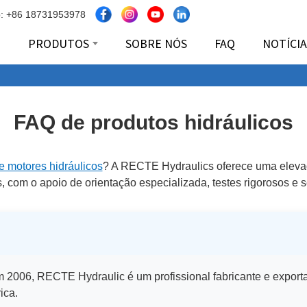
: +86 18731953978
O
PRODUTOS
SOBRE NÓS
FAQ
NOTÍCIA
FAQ de produtos hidráulicos
de motores hidráulicos
? A RECTE Hydraulics oferece uma elev
s, com o apoio de orientação especializada, testes rigorosos e 
2006, RECTE Hydraulic é um profissional fabricante e export
ica.