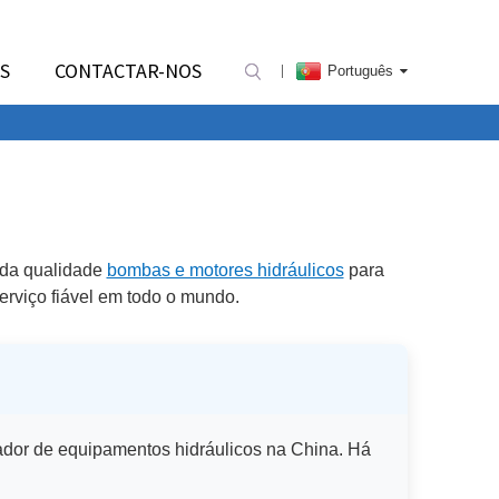
S
CONTACTAR-NOS
Português
ada qualidade
bombas e motores hidráulicos
para
serviço fiável em todo o mundo.
ador de equipamentos hidráulicos na China. Há