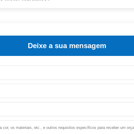
ado, sobreaquecimento, pressão excessiva, instalação incorrec
Deixe a sua mensagem