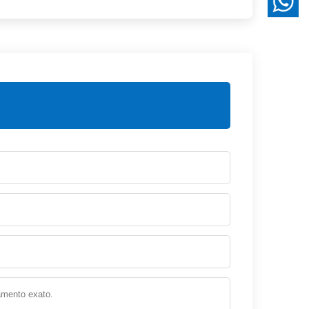
ta e falta de manutenção. Os cuidados