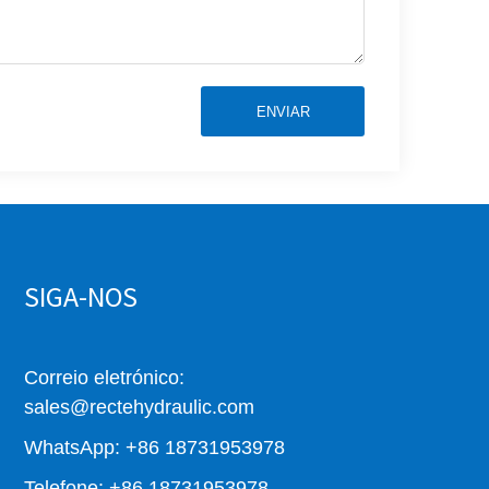
ENVIAR
SIGA-NOS
Correio eletrónico:
sales@rectehydraulic.com
WhatsApp: +86 18731953978
Telefone: +86 18731953978