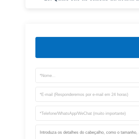
diferentes aplicações.
As causas mais comuns incluem fluido contamin
preventivos prolongam a vida útil do motor.