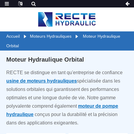
Accueil
Moteurs Hydrauliques
Moteur Hydraulique
Orbital
Moteur Hydraulique Orbital
RECTE se distingue en tant qu'entreprise de confiance
usine de moteurs hydrauliques
spécialisée dans les
solutions orbitales qui garantissent des performances
optimales et une longue durée de vie. Notre gamme
polyvalente comprend également
moteur de pompe
hydraulique
conçus pour la durabilité et la précision
dans des applications exigeantes.