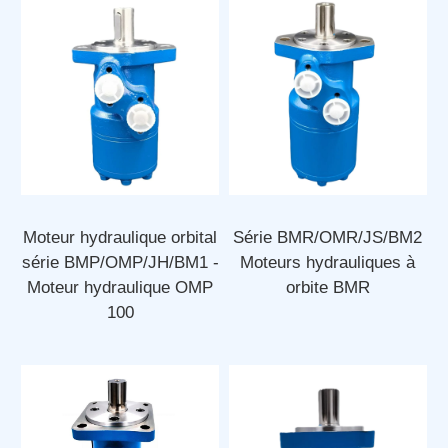
Moteur hydraulique orbital
Série BMR/OMR/JS/BM2
série BMP/OMP/JH/BM1 -
Moteurs hydrauliques à
Moteur hydraulique OMP
orbite BMR
100