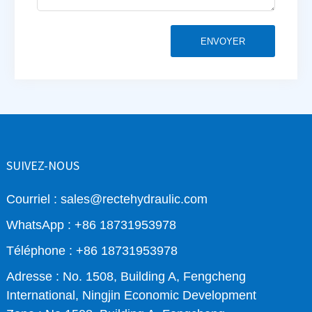
ENVOYER
SUIVEZ-NOUS
Courriel : sales@rectehydraulic.com
WhatsApp : +86 18731953978
Téléphone : +86 18731953978
Adresse : No. 1508, Building A, Fengcheng
International, Ningjin Economic Development