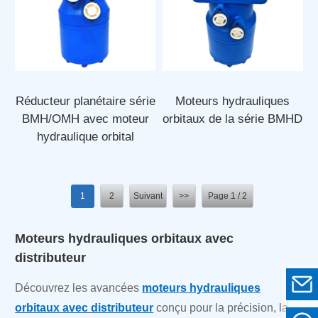
Réducteur planétaire série
Moteurs hydrauliques
BMH/OMH avec moteur
orbitaux de la série BMHD
hydraulique orbital
1
2
Suivant
>>
Page 1 / 2
Moteurs hydrauliques orbitaux avec
distributeur
Découvrez les avancées
moteurs hydrauliques
orbitaux avec distributeur
conçu pour la précision, la