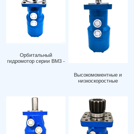
Орбитальный
гидромотор серии BM3 -
Орбитальный мотор
Высокомоментные и
низкоскоростные
гидравлические
орбитальные моторы
серии BM4