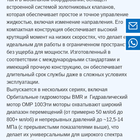
встроенной системой золотниковых клапанов,
которая обеспечивает простое и точное управление
жидкостью, включая изменение направления. Его
компактная конструкция обеспечивает высокий
крутящий момент на низких скоростях, что делает его
идеальным для работы в ограниченном пространстве
без ущерба для мощности. Изготовленный в
соответствии с международными стандартами и
имеющий прочную конструкцию, он обеспечивает
длительный срок службы даже в сложных условиях
эксплуатации.
Выпускается в нескольких сериях, включая
Орбитальные гидромоторы BMR
и
Гидравлический
мотор OMP 100
Эти моторы охватывают широкий
диапазон перемещений (от примерно 50 мл/об до
800+ мл/об) и непрерывных давлений до ~12,5-14
МПа (с прерывистыми показателями выше), что
делает их универсальными для широкого спектра