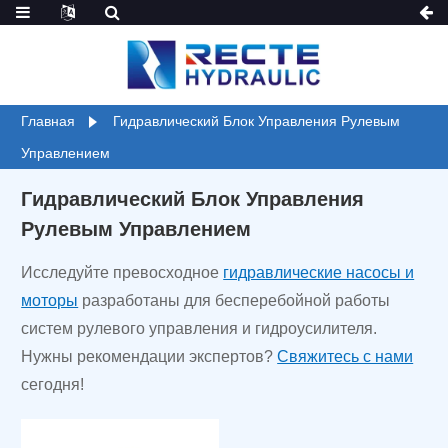
Главная
Гидравлический Блок Управления Рулевым
Управлением
Гидравлический Блок Управления
Рулевым Управлением
Исследуйте превосходное
гидравлические насосы и
моторы
разработаны для бесперебойной работы
систем рулевого управления и гидроусилителя.
Нужны рекомендации экспертов?
Свяжитесь с нами
сегодня!