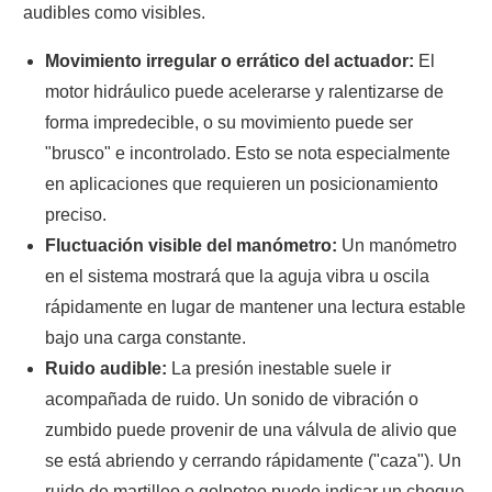
audibles como visibles.
Movimiento irregular o errático del actuador:
El
motor hidráulico puede acelerarse y ralentizarse de
forma impredecible, o su movimiento puede ser
"brusco" e incontrolado. Esto se nota especialmente
en aplicaciones que requieren un posicionamiento
preciso.
Fluctuación visible del manómetro:
Un manómetro
en el sistema mostrará que la aguja vibra u oscila
rápidamente en lugar de mantener una lectura estable
bajo una carga constante.
Ruido audible:
La presión inestable suele ir
acompañada de ruido. Un sonido de vibración o
zumbido puede provenir de una válvula de alivio que
se está abriendo y cerrando rápidamente ("caza"). Un
ruido de martilleo o golpeteo puede indicar un choque