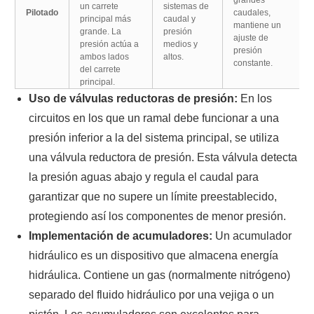
un carrete
sistemas de
Pilotado
caudales,
principal más
caudal y
mantiene un
grande. La
presión
ajuste de
presión actúa a
medios y
presión
ambos lados
altos.
constante.
del carrete
principal.
Uso de válvulas reductoras de presión:
En los
circuitos en los que un ramal debe funcionar a una
presión inferior a la del sistema principal, se utiliza
una válvula reductora de presión. Esta válvula detecta
la presión aguas abajo y regula el caudal para
garantizar que no supere un límite preestablecido,
protegiendo así los componentes de menor presión.
Implementación de acumuladores:
Un acumulador
hidráulico es un dispositivo que almacena energía
hidráulica. Contiene un gas (normalmente nitrógeno)
separado del fluido hidráulico por una vejiga o un