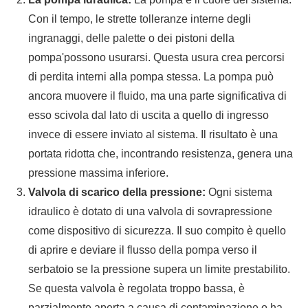
Con il tempo, le strette tolleranze interne degli
ingranaggi, delle palette o dei pistoni della
pompa'possono usurarsi. Questa usura crea percorsi
di perdita interni alla pompa stessa. La pompa può
ancora muovere il fluido, ma una parte significativa di
esso scivola dal lato di uscita a quello di ingresso
invece di essere inviato al sistema. Il risultato è una
portata ridotta che, incontrando resistenza, genera una
pressione massima inferiore.
Valvola di scarico della pressione:
Ogni sistema
idraulico è dotato di una valvola di sovrapressione
come dispositivo di sicurezza. Il suo compito è quello
di aprire e deviare il flusso della pompa verso il
serbatoio se la pressione supera un limite prestabilito.
Se questa valvola è regolata troppo bassa, è
parzialmente aperta a causa di contaminazione o ha