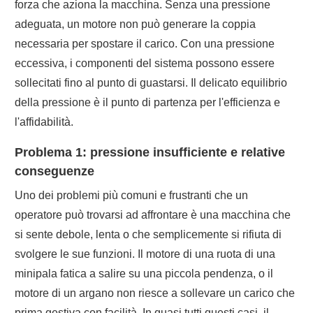
forza che aziona la macchina. Senza una pressione
adeguata, un motore non può generare la coppia
necessaria per spostare il carico. Con una pressione
eccessiva, i componenti del sistema possono essere
sollecitati fino al punto di guastarsi. Il delicato equilibrio
della pressione è il punto di partenza per l'efficienza e
l'affidabilità.
Problema 1: pressione insufficiente e relative
conseguenze
Uno dei problemi più comuni e frustranti che un
operatore può trovarsi ad affrontare è una macchina che
si sente debole, lenta o che semplicemente si rifiuta di
svolgere le sue funzioni. Il motore di una ruota di una
minipala fatica a salire su una piccola pendenza, o il
motore di un argano non riesce a sollevare un carico che
prima gestiva con facilità. In quasi tutti questi casi, il