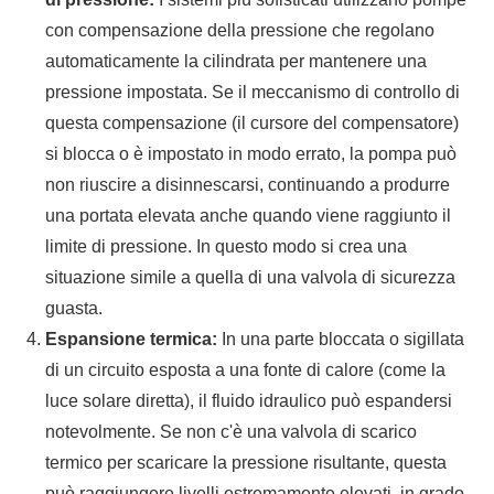
con compensazione della pressione che regolano
automaticamente la cilindrata per mantenere una
pressione impostata. Se il meccanismo di controllo di
questa compensazione (il cursore del compensatore)
si blocca o è impostato in modo errato, la pompa può
non riuscire a disinnescarsi, continuando a produrre
una portata elevata anche quando viene raggiunto il
limite di pressione. In questo modo si crea una
situazione simile a quella di una valvola di sicurezza
guasta.
Espansione termica:
In una parte bloccata o sigillata
di un circuito esposta a una fonte di calore (come la
luce solare diretta), il fluido idraulico può espandersi
notevolmente. Se non c'è una valvola di scarico
termico per scaricare la pressione risultante, questa
può raggiungere livelli estremamente elevati, in grado