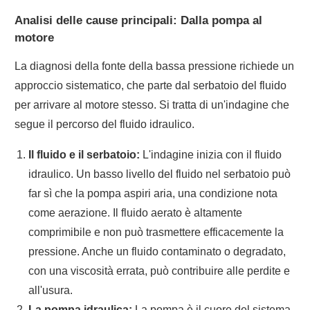
Analisi delle cause principali: Dalla pompa al
motore
La diagnosi della fonte della bassa pressione richiede un
approccio sistematico, che parte dal serbatoio del fluido
per arrivare al motore stesso. Si tratta di un'indagine che
segue il percorso del fluido idraulico.
Il fluido e il serbatoio:
L'indagine inizia con il fluido
idraulico. Un basso livello del fluido nel serbatoio può
far sì che la pompa aspiri aria, una condizione nota
come aerazione. Il fluido aerato è altamente
comprimibile e non può trasmettere efficacemente la
pressione. Anche un fluido contaminato o degradato,
con una viscosità errata, può contribuire alle perdite e
all'usura.
La pompa idraulica:
La pompa è il cuore del sistema.