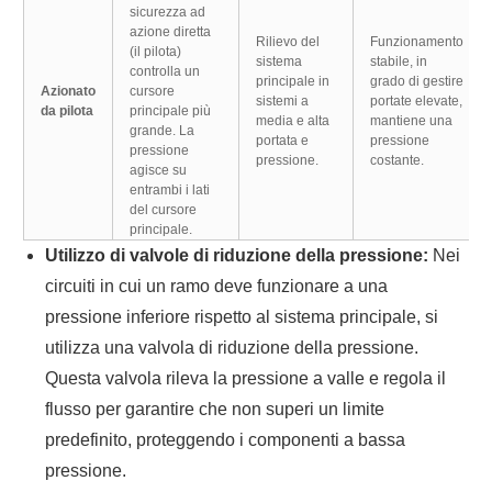
sicurezza ad
azione diretta
Rilievo del
Funzionamento
(il pilota)
sistema
stabile, in
controlla un
principale in
grado di gestire
Azionato
cursore
sistemi a
portate elevate,
da pilota
principale più
media e alta
mantiene una
grande. La
portata e
pressione
pressione
pressione.
costante.
agisce su
entrambi i lati
del cursore
principale.
Utilizzo di valvole di riduzione della pressione:
Nei
circuiti in cui un ramo deve funzionare a una
pressione inferiore rispetto al sistema principale, si
utilizza una valvola di riduzione della pressione.
Questa valvola rileva la pressione a valle e regola il
flusso per garantire che non superi un limite
predefinito, proteggendo i componenti a bassa
pressione.