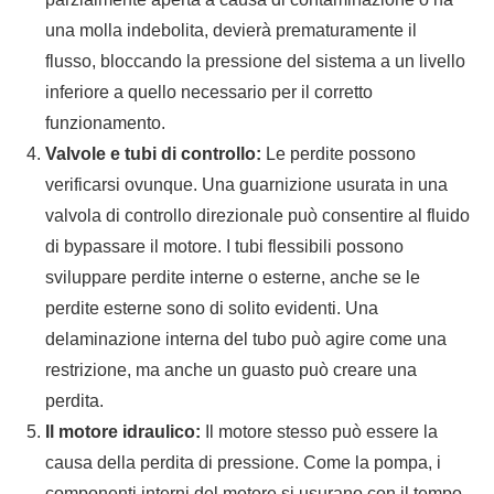
una molla indebolita, devierà prematuramente il
flusso, bloccando la pressione del sistema a un livello
inferiore a quello necessario per il corretto
funzionamento.
Valvole e tubi di controllo:
Le perdite possono
verificarsi ovunque. Una guarnizione usurata in una
valvola di controllo direzionale può consentire al fluido
di bypassare il motore. I tubi flessibili possono
sviluppare perdite interne o esterne, anche se le
perdite esterne sono di solito evidenti. Una
delaminazione interna del tubo può agire come una
restrizione, ma anche un guasto può creare una
perdita.
Il motore idraulico:
Il motore stesso può essere la
causa della perdita di pressione. Come la pompa, i
componenti interni del motore si usurano con il tempo.