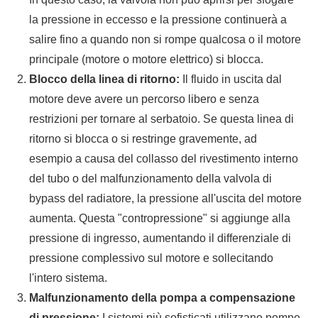
la pressione in eccesso e la pressione continuerà a
salire fino a quando non si rompe qualcosa o il motore
principale (motore o motore elettrico) si blocca.
Blocco della linea di ritorno:
Il fluido in uscita dal
motore deve avere un percorso libero e senza
restrizioni per tornare al serbatoio. Se questa linea di
ritorno si blocca o si restringe gravemente, ad
esempio a causa del collasso del rivestimento interno
del tubo o del malfunzionamento della valvola di
bypass del radiatore, la pressione all'uscita del motore
aumenta. Questa "contropressione" si aggiunge alla
pressione di ingresso, aumentando il differenziale di
pressione complessivo sul motore e sollecitando
l'intero sistema.
Malfunzionamento della pompa a compensazione
di pressione:
I sistemi più sofisticati utilizzano pompe