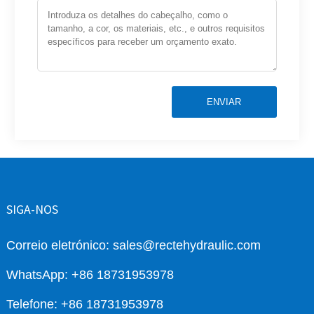
ENVIAR
SIGA-NOS
Correio eletrónico: sales@rectehydraulic.com
WhatsApp: +86 18731953978
Telefone: +86 18731953978