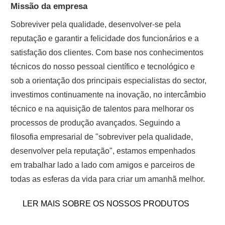
Missão da empresa
Sobreviver pela qualidade, desenvolver-se pela
reputação e garantir a felicidade dos funcionários e a
satisfação dos clientes. Com base nos conhecimentos
técnicos do nosso pessoal científico e tecnológico e
sob a orientação dos principais especialistas do sector,
investimos continuamente na inovação, no intercâmbio
técnico e na aquisição de talentos para melhorar os
processos de produção avançados. Seguindo a
filosofia empresarial de "sobreviver pela qualidade,
desenvolver pela reputação", estamos empenhados
em trabalhar lado a lado com amigos e parceiros de
todas as esferas da vida para criar um amanhã melhor.
LER MAIS SOBRE OS NOSSOS PRODUTOS