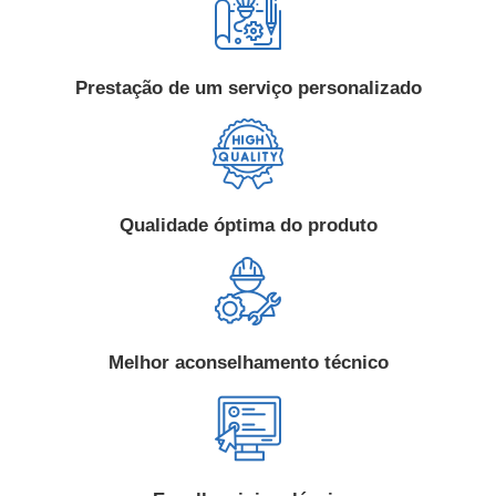
Prestação de um serviço personalizado
Qualidade óptima do produto
Melhor aconselhamento técnico