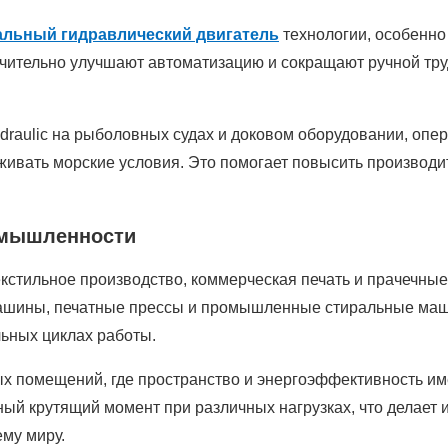
альный гидравлический двигатель
технологии, особенно
чительно улучшают автоматизацию и сокращают ручной тру
draulic на рыболовных судах и доковом оборудовании, опе
ивать морские условия. Это помогает повысить производи
омышленности
екстильное производство, коммерческая печать и прачечны
машины, печатные прессы и промышленные стиральные маши
льных циклах работы.
ых помещений, где пространство и энергоэффективность им
ный крутящий момент при различных нагрузках, что делает
му миру.