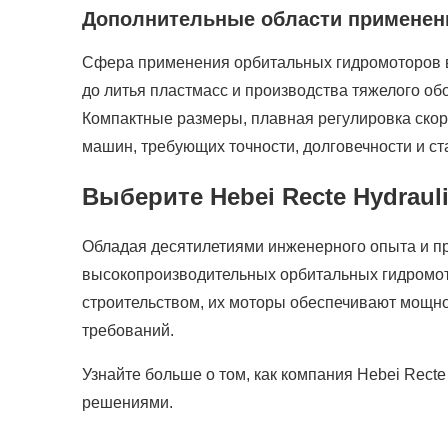
Дополнительные области применен
Сфера применения орбитальных гидромоторов в
до литья пластмасс и производства тяжелого об
Компактные размеры, плавная регулировка скоро
машин, требующих точности, долговечности и ст
Выберите Hebei Recte Hydrau
Обладая десятилетиями инженерного опыта и пр
высокопроизводительных орбитальных гидромото
строительством, их моторы обеспечивают мощн
требований.
Узнайте больше о том, как компания Hebei Rec
решениями.