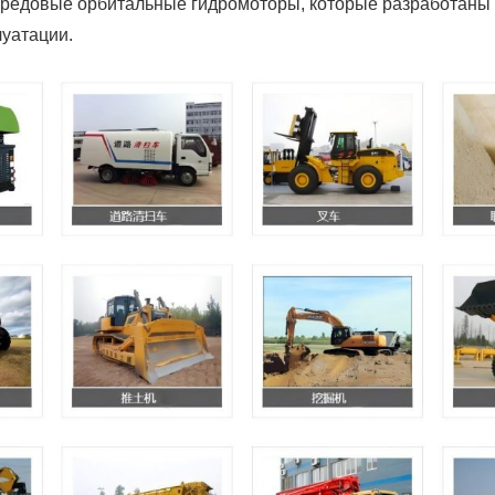
передовые орбитальные гидромоторы, которые разработаны
луатации.