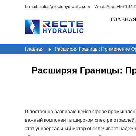
E-mail: sales@rectehydraulic.com
WhatsApp: +86 1873
ГЛАВНА
Главная
Расширяя Границы: Применение О
Расширяя Границы: П
В постоянно развивающейся сфере промышленно
важный компонент в широком спектре отраслей.
этот универсальный мотор обеспечивает надежн