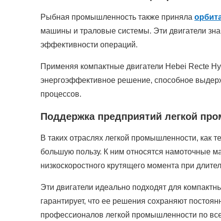
Рыбная промышленность также приняла
орбит
машины и траловые системы. Эти двигатели зна
эффективности операций.
Применяя компактные двигатели Hebei Recte Hy
энергоэффективное решение, способное выдерж
процессов.
Поддержка предприятий легкой пр
В таких отраслях легкой промышленности, как т
большую пользу. К ним относятся намоточные 
низкоскоростного крутящего момента при длите
Эти двигатели идеально подходят для компактн
гарантирует, что ее решения сохраняют постоян
профессионалов легкой промышленности по все