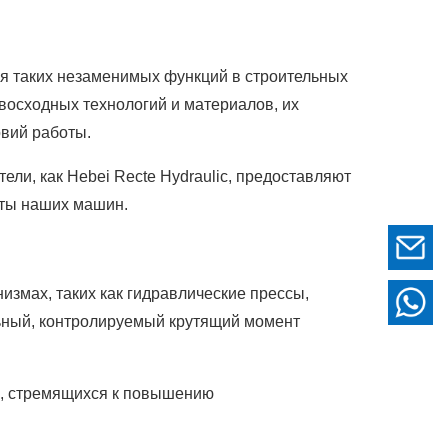
я таких незаменимых функций в строительных
осходных технологий и материалов, их
овий работы.
ели, как Hebei Recte Hydraulic, предоставляют
оты наших машин.
змах, таких как гидравлические прессы,
льный, контролируемый крутящий момент
в, стремящихся к повышению