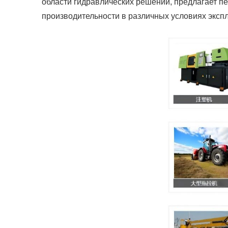
области гидравлических решений, предлагает 
производительности в различных условиях эксп