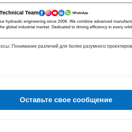
Technical Team
ce hydraulic engineering since 2006. We combine advanced manufacturing
he global industrial market. Dedicated to driving efficiency in every orbi
сосы: Понимание различий для более разумного проектиро
Оставьте свое сообщение