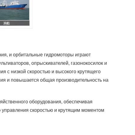
ния, и орбитальные гидромоторы играют
ультиваторов, опрыскивателей, газонокосилок и
я с низкой скоростью и высокого крутящего
ния и повышается общая производительность на
зяйственного оборудования, обеспечивая
о управления скоростью и крутящим моментом