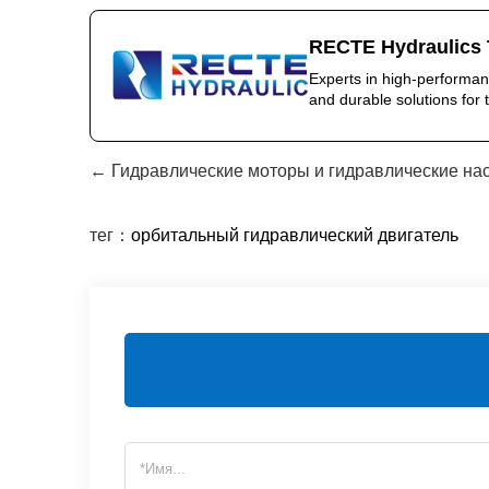
RECTE Hydraulics 
Experts in high-performan
and durable solutions for t
← Гидравлические моторы и гидравлические на
тег：
орбитальный гидравлический двигатель