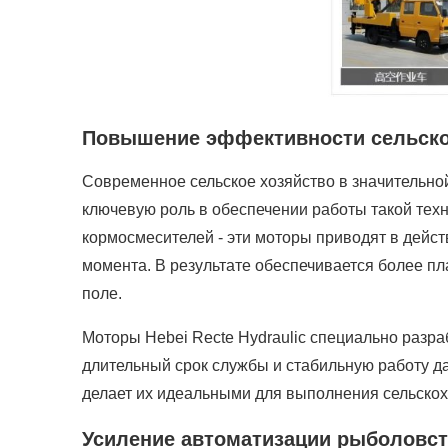
Повышение эффективности сельско
Современное сельское хозяйство в значительно
ключевую роль в обеспечении работы такой техн
кормосмесителей - эти моторы приводят в дейс
момента. В результате обеспечивается более п
поле.
Моторы Hebei Recte Hydraulic специально разр
длительный срок службы и стабильную работу д
делает их идеальными для выполнения сельскох
Усиление автоматизации рыболовс