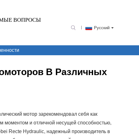
ЕМЫЕ ВОПРОСЫ
Русский
ленности
омоторов В Различных
лический мотор зарекомендовал себя как
ым моментом и отличной несущей способностью,
i Recte Hydraulic, надежный производитель в