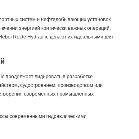
спортных систем и нефтедобывающих установок
печении энергией критически важных операций.
ebei Recte Hydraulic делают их идеальными для
ий
ic продолжает лидировать в разработке
яйством, судостроением, производством или
влетворения современных промышленных
цессы современными гидравлическими