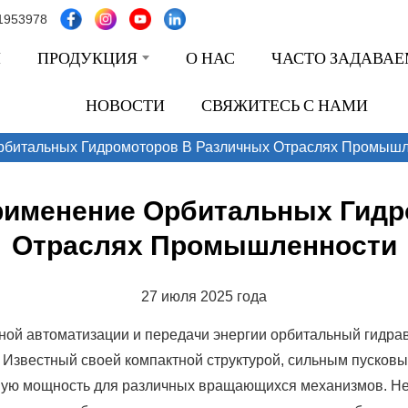
1953978
Я
ПРОДУКЦИЯ
О НАС
ЧАСТО ЗАДАВА
НОВОСТИ
СВЯЖИТЕСЬ С НАМИ
рбитальных Гидромоторов В Различных Отраслях Промыш
рименение Орбитальных Гидр
Отраслях Промышленности
27 июля 2025 года
й автоматизации и передачи энергии орбитальный гидрав
 Известный своей компактной структурой, сильным пусков
ую мощность для различных вращающихся механизмов. Hebe