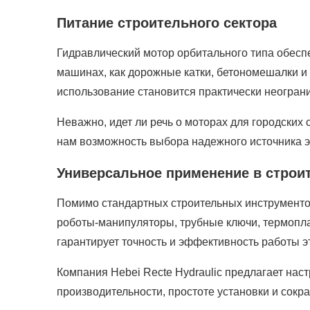
Питание строительного сектора
Гидравлический мотор орбитального типа обесп
машинах, как дорожные катки, бетономешалки и
использование становится практически неогран
Неважно, идет ли речь о моторах для городских 
нам возможность выбора надежного источника 
Универсальное применение в строи
Помимо стандартных строительных инструменто
роботы-манипуляторы, трубные ключи, термопла
гарантирует точность и эффективность работы э
Компания Hebei Recte Hydraulic предлагает на
производительности, простоте установки и сок