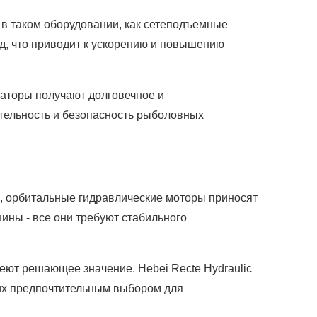
 в таком оборудовании, как сетеподъемные
д, что приводит к ускорению и повышению
раторы получают долговечное и
тельность и безопасность рыболовных
е, орбитальные гидравлические моторы приносят
ны - все они требуют стабильного
еют решающее значение. Hebei Recte Hydraulic
 их предпочтительным выбором для