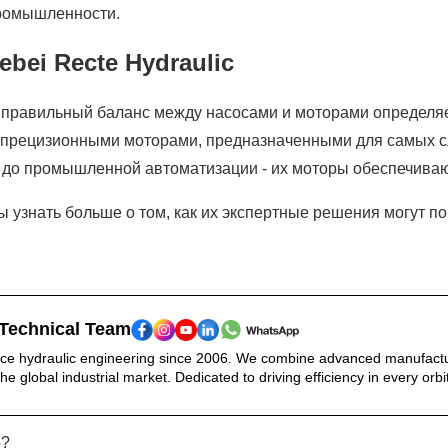
промышленности.
bei Recte Hydraulic
правильный баланс между насосами и моторами определяет 
прецизионными моторами, предназначенными для самых сл
до промышленной автоматизации - их моторы обеспечивают
обы узнать больше о том, как их экспертные решения могут
Technical Team
ce hydraulic engineering since 2006. We combine advanced manufacturing
he global industrial market. Dedicated to driving efficiency in every orbi
р?