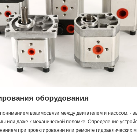
тирования оборудования
епониманием взаимосвязи между двигателем и насосом, - в
ы или даже к механической поломке. Определение устройст
 знанием при проектировании или ремонте гидравлических 