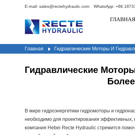
E-mail: sales@rectehydraulic.com
WhatsApp: +86 1873
ГЛАВНА
Главная
Гидравлические Моторы И Гидравл
Гидравлические Моторы
Более
В мире гидроэнергетики гидромоторы и гидрон
необходимо для проектирования эффективных, 
компания Hebei Recte Hydraulic стремится пом