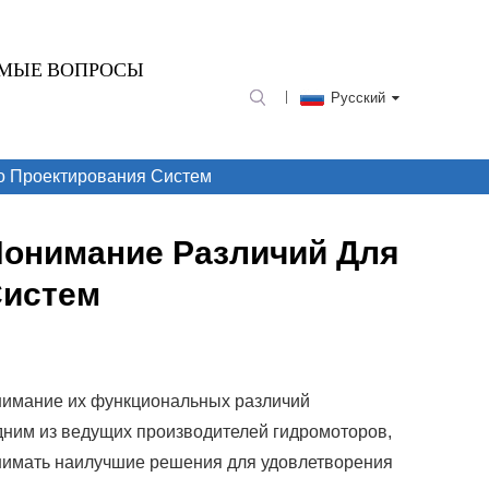
ЕМЫЕ ВОПРОСЫ
Русский
о Проектирования Систем
Понимание Различий Для
Систем
нимание их функциональных различий
дним из ведущих производителей гидромоторов,
инимать наилучшие решения для удовлетворения