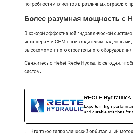
потребностям клиентов в различных отраслях 
Более разумная мощность с He
В каждой эффективной гидравлической системе 
инженерам и OEM-производителям надежными, 
высокомоментного строительного оборудования 
Свяжитесь с Hebei Recte Hydraulic сегодня, чт
систем.
RECTE Hydraulics 
Experts in high-performan
and durable solutions for t
← Что такое гидравлический орбитальный мото