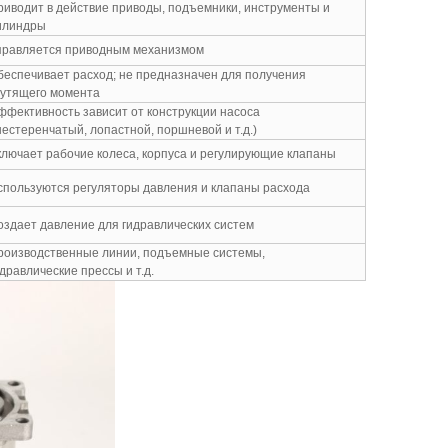
риводит в действие приводы, подъемники, инструменты и
илиндры
правляется приводным механизмом
беспечивает расход; не предназначен для получения
рутящего момента
ффективность зависит от конструкции насоса
шестеренчатый, лопастной, поршневой и т.д.)
ключает рабочие колеса, корпуса и регулирующие клапаны
спользуются регуляторы давления и клапаны расхода
оздает давление для гидравлических систем
роизводственные линии, подъемные системы,
дравлические прессы и т.д.