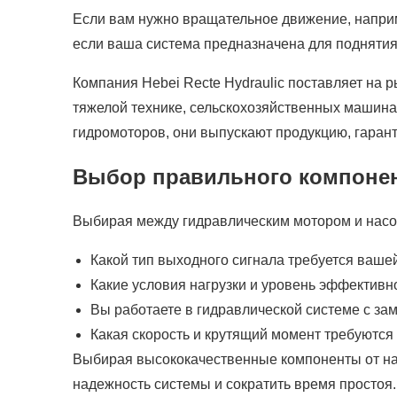
Если вам нужно вращательное движение, наприме
если ваша система предназначена для поднятия
Компания Hebei Recte Hydraulic поставляет на 
тяжелой технике, сельскохозяйственных машина
гидромоторов, они выпускают продукцию, гара
Выбор правильного компоне
Выбирая между гидравлическим мотором и насо
Какой тип выходного сигнала требуется ваше
Какие условия нагрузки и уровень эффектив
Вы работаете в гидравлической системе с за
Какая скорость и крутящий момент требуютс
Выбирая высококачественные компоненты от 
надежность системы и сократить время простоя