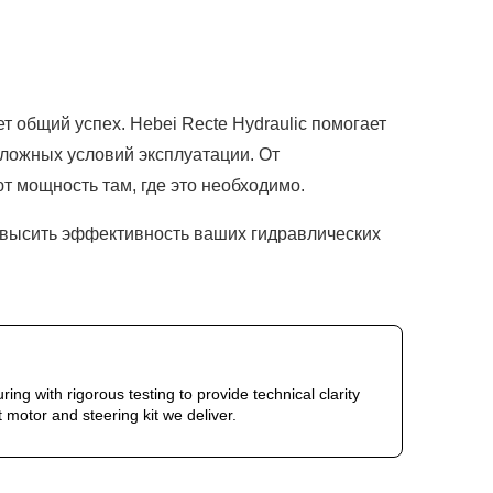
общий успех. Hebei Recte Hydraulic помогает
ожных условий эксплуатации. От
 мощность там, где это необходимо.
 повысить эффективность ваших гидравлических
 with rigorous testing to provide technical clarity
t motor and steering kit we deliver.