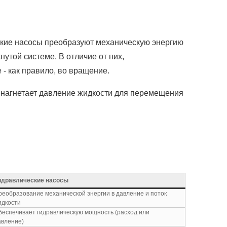
еские насосы преобразуют механическую энергию
нутой системе. В отличие от них,
- как правило, во вращение.
с нагнетает давление жидкости для перемещения
идравлические насосы
реобразование механической энергии в давление и поток
идкости
беспечивает гидравлическую мощность (расход или
авление)