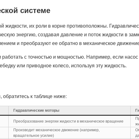
ской системе
ой жидкости, их роли в корне противоположны. Гидравлич
ческую энергию, создавая давление и поток жидкости в замк
ением и преобразуют ее обратно в механическое движение 
м работать с точностью и мощностью. Например, если насо
ебедку или приводное колесо, используя эту жидкость.
 обратитесь к таблице ниже:
Гидравлические моторы
Г
П
Преобразование энергии жидкости в механическое вращение
ж
Производит механическое движение (например,
О
вращательное усилие)
д