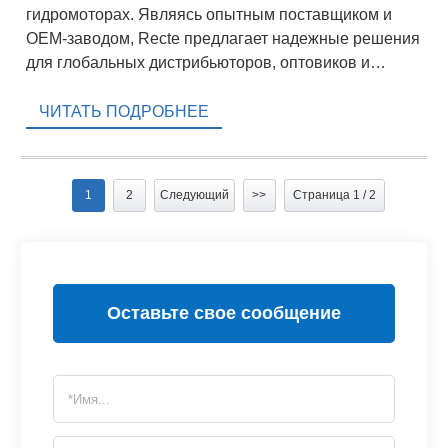
гидромоторах. Являясь опытным поставщиком и
OEM-заводом, Recte предлагает надежные решения
для глобальных дистрибьюторов, оптовиков и
оптовых покупателей в различных отраслях
промышленности.
ЧИТАТЬ ПОДРОБНЕЕ
1
2
Следующий
>>
Страница 1 / 2
Оставьте свое сообщение