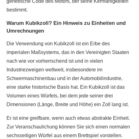
genetische Code des Motors, der seine Kernfähigkeiten
bestimmt.
Warum Kubikzoll? Ein Hinweis zu Einheiten und
Umrechnungen
Die Verwendung von Kubikzoll ist ein Erbe des
imperialen Maßsystems, das in den Vereinigten Staaten
nach wie vor vorherrschend ist und in vielen
Industriezweigen weltweit, insbesondere im
Schwermaschinenbau und in der Automobilindustrie,
eine starke historische Basis hat. Ein Kubikzoll ist das
Volumen eines Würfels, bei dem jede seiner drei
Dimensionen (Länge, Breite und Höhe) ein Zoll lang ist.
Er ist eine greifbare, wenn auch etwas abstrakte Einheit.
Zur Veranschaulichung können Sie sich einen normalen
sechsseitigen Würfel aus einem Brettspiel vorstellen.