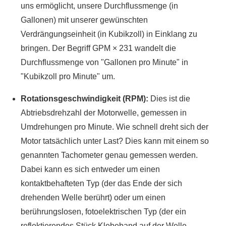
uns ermöglicht, unsere Durchflussmenge (in
Gallonen) mit unserer gewünschten
Verdrängungseinheit (in Kubikzoll) in Einklang zu
bringen. Der Begriff GPM × 231 wandelt die
Durchflussmenge von "Gallonen pro Minute" in
"Kubikzoll pro Minute" um.
Rotationsgeschwindigkeit (RPM):
Dies ist die
Abtriebsdrehzahl der Motorwelle, gemessen in
Umdrehungen pro Minute. Wie schnell dreht sich der
Motor tatsächlich unter Last? Dies kann mit einem so
genannten Tachometer genau gemessen werden.
Dabei kann es sich entweder um einen
kontaktbehafteten Typ (der das Ende der sich
drehenden Welle berührt) oder um einen
berührungslosen, fotoelektrischen Typ (der ein
reflektierendes Stück Klebeband auf der Welle