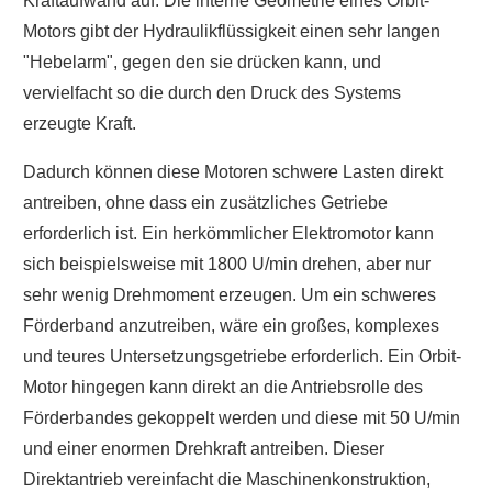
Kraftaufwand auf. Die interne Geometrie eines Orbit-
Motors gibt der Hydraulikflüssigkeit einen sehr langen
"Hebelarm", gegen den sie drücken kann, und
vervielfacht so die durch den Druck des Systems
erzeugte Kraft.
Dadurch können diese Motoren schwere Lasten direkt
antreiben, ohne dass ein zusätzliches Getriebe
erforderlich ist. Ein herkömmlicher Elektromotor kann
sich beispielsweise mit 1800 U/min drehen, aber nur
sehr wenig Drehmoment erzeugen. Um ein schweres
Förderband anzutreiben, wäre ein großes, komplexes
und teures Untersetzungsgetriebe erforderlich. Ein Orbit-
Motor hingegen kann direkt an die Antriebsrolle des
Förderbandes gekoppelt werden und diese mit 50 U/min
und einer enormen Drehkraft antreiben. Dieser
Direktantrieb vereinfacht die Maschinenkonstruktion,