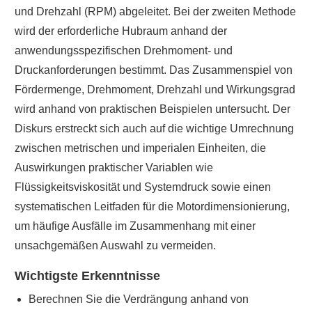
und Drehzahl (RPM) abgeleitet. Bei der zweiten Methode
wird der erforderliche Hubraum anhand der
anwendungsspezifischen Drehmoment- und
Druckanforderungen bestimmt. Das Zusammenspiel von
Fördermenge, Drehmoment, Drehzahl und Wirkungsgrad
wird anhand von praktischen Beispielen untersucht. Der
Diskurs erstreckt sich auch auf die wichtige Umrechnung
zwischen metrischen und imperialen Einheiten, die
Auswirkungen praktischer Variablen wie
Flüssigkeitsviskosität und Systemdruck sowie einen
systematischen Leitfaden für die Motordimensionierung,
um häufige Ausfälle im Zusammenhang mit einer
unsachgemäßen Auswahl zu vermeiden.
Wichtigste Erkenntnisse
Berechnen Sie die Verdrängung anhand von