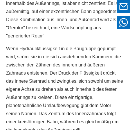
innerhalb des Außenrings, ist aber nicht zentriert. Es ist
außermittig, auf einer exzentrischen Bahn angeordnet.
Diese Kombination aus Innen- und Außenrad wird als
"Gerotor" bezeichnet, eine Wortschöpfung aus
"generierter Rotor".
Wenn Hydraulikflüssigkeit in die Baugruppe gepumpt
wird, strömt sie in die sich ausdehnenden Kammern, die
zwischen den Zähnen des inneren und äußeren
Zahnrads entstehen. Der Druck der Flüssigkeit drückt
das innere Sternrad und zwingt es, sich sowohl um seine
eigene Achse zu drehen als auch innerhalb des festen
Außenrings zu kreisen. Diese einzigartige,
planetenähnliche Umlaufbewegung gibt dem Motor
seinen Namen. Das Zentrum des Innenzahnrads folgt
einer kreisförmigen Bahn, während es gleichmäßig um
die Innenkontur des Außenrings rollt.