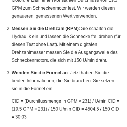
Motordrehzahl einen konstanten Durchfluss von 19,5
GPM zum Schneckenmotor fest. Wir werden diesen
genaueren, gemessenen Wert verwenden.
Messen Sie die Drehzahl (RPM):
Sie schalten die
Hydraulik ein und lassen die Schnecke frei drehen (für
diesen Test ohne Last). Mit einem digitalen
Drehzahlmesser messen Sie die Ausgangswelle des
Schneckenmotors, die sich mit 150 U/min dreht.
Wenden Sie die Formel an:
Jetzt haben Sie die
beiden Informationen, die Sie brauchen. Sie setzen
sie in die Formel ein:
CID = (Durchflussmenge in GPM × 231) / U/min CID =
(19,5 GPM × 231) / 150 U/min CID = 4504,5 / 150 CID
= 30,03