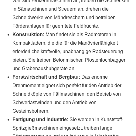
von Straßenkehrmaschinen an, treiben die Schnecken
in Sämaschinen und Streuern an, drehen die
Schneidwerke von Mähdreschern und betreiben
Förderanlagen für geerntete Feldfrüchte.
Konstruktion:
Man findet sie als Radmotoren in
Kompaktladern, die die für die Manövrierfähigkeit
erforderliche kraftvolle, unabhängige Radsteuerung
bieten. Sie treiben Betonmischer, Pfostenlochbagger
und Grabenaushubgeräte an.
Forstwirtschaft und Bergbau:
Das enorme
Drehmoment eignet sich perfekt für den Antrieb der
Schneidköpfe von Fällmaschinen, den Betrieb von
Schwerlastwinden und den Antrieb von
Gesteinsbohrern.
Fertigung und Industrie:
Sie werden in Kunststoff-
Spritzgießmaschinen eingesetzt, treiben lange