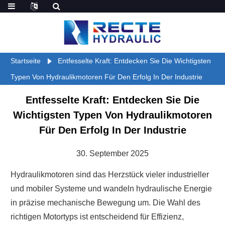
Startseite
Entfesselte Kraft: Entdecken Sie Die Wichtigsten
Typen Von Hydraulikmotoren Für Den Erfolg In Der Industrie
Entfesselte Kraft: Entdecken Sie Die
Wichtigsten Typen Von Hydraulikmotoren
Für Den Erfolg In Der Industrie
30. September 2025
Hydraulikmotoren sind das Herzstück vieler industrieller
und mobiler Systeme und wandeln hydraulische Energie
in präzise mechanische Bewegung um. Die Wahl des
richtigen Motortyps ist entscheidend für Effizienz,