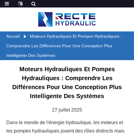
Accueil
Moteurs Hydrauliques Et Pompes Hydrauliques :
Comprendre Les Différences Pour Une Conception Plus
Intelligente Des Systèmes
Moteurs Hydrauliques Et Pompes
Hydrauliques : Comprendre Les
Différences Pour Une Conception Plus
Intelligente Des Systèmes
27 juillet 2025
Dans le monde de l'énergie hydraulique, les moteurs et
les pompes hydrauliques jouent des rôles distincts mais