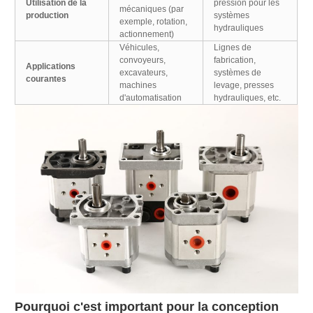
Utilisation de la
pression pour les
mécaniques (par
production
systèmes
exemple, rotation,
hydrauliques
actionnement)
Véhicules,
Lignes de
convoyeurs,
fabrication,
Applications
excavateurs,
systèmes de
courantes
machines
levage, presses
d'automatisation
hydrauliques, etc.
Pourquoi c'est important pour la conception