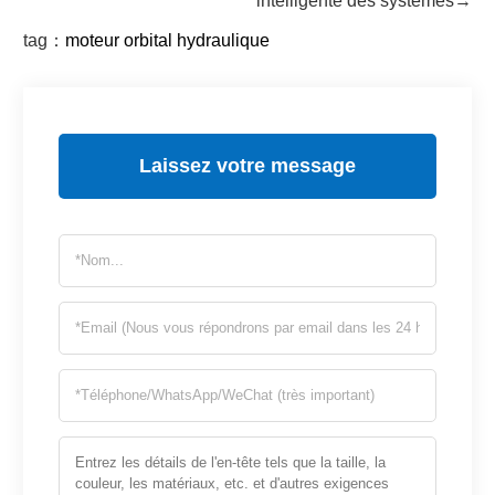
intelligente des systèmes→
tag：
moteur orbital hydraulique
Laissez votre message