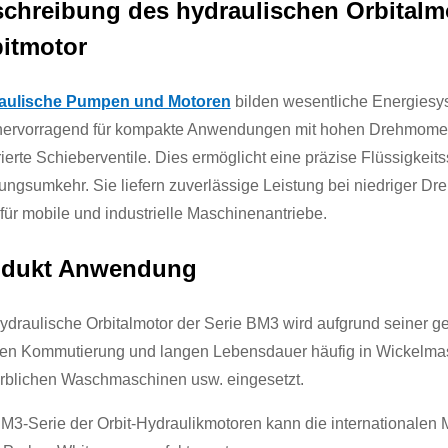
chreibung des hydraulischen Orbitalmo
itmotor
aulische Pumpen und Motoren
bilden wesentliche Energiesy
hervorragend für kompakte Anwendungen mit hohen Drehmoment
rierte Schieberventile. Dies ermöglicht eine präzise Flüssigkei
ungsumkehr. Sie liefern zuverlässige Leistung bei niedriger D
 für mobile und industrielle Maschinenantriebe.
odukt Anwendung
ydraulische Orbitalmotor der Serie BM3 wird aufgrund seiner g
len Kommutierung und langen Lebensdauer häufig in Wickelma
blichen Waschmaschinen usw. eingesetzt.
M3-Serie der Orbit-Hydraulikmotoren kann die internationalen