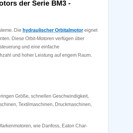
tors der Serie BM3 -
steme. Die
hydraulischer Orbitalmotor
eignet
en. Diese Orbit-Motoren verfügen über
tssteuerung und eine einfache
rehzahl und hoher Leistung auf engem Raum.
eringen Größe, schnellen Geschwindigkeit,
schinen, Textilmaschinen, Druckmaschinen,
 Markenmotoren, wie Danfoss, Eaton Char-