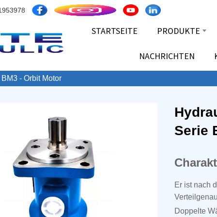
1953978
STARTSEITE
PRODUKTE
NACHRICHTEN
 BM3 - Orbit Motor
Hydrau
Serie 
Charakt
Er ist nach 
Verteilgenau
Doppelte Wäl