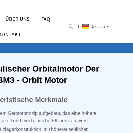
ÜBER UNS
FAQ
Deutsch
KONTAKT
lischer Orbitalmotor Der
BM3 - Orbit Motor
eristische Merkmale
dem Gerotorprinzip aufgebaut, das eine höhere
igkeit und mechanische Effizienz aufweist.
zlagerkonstruktion, mit höherer seitlicher