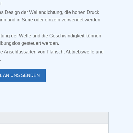
t.
es Design der Wellendichtung, die hohen Druck
ann und in Serie oder einzeln verwendet werden
htung der Welle und die Geschwindigkeit können
eibungslos gesteuert werden.
e Anschlussarten von Flansch, Abtriebswelle und
.
IL AN UNS SENDEN