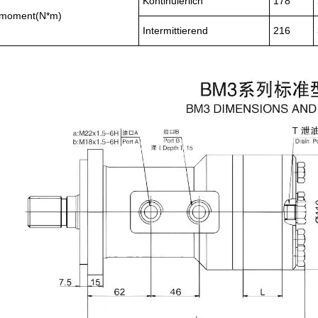
Kontinuierlich
178
moment(N*m)
Intermittierend
216